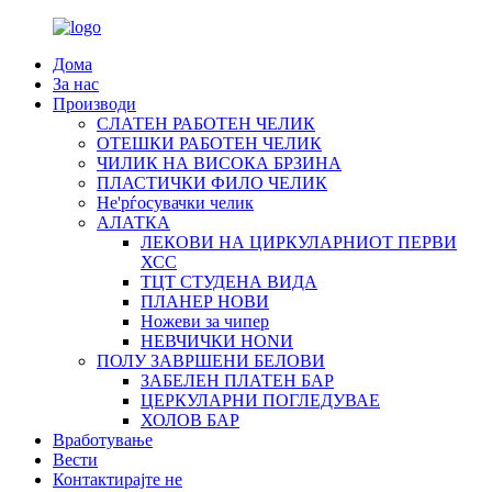
Дома
За нас
Производи
СЛАТЕН РАБОТЕН ЧЕЛИК
OTЕШКИ РАБОТЕН ЧЕЛИК
ЧИЛИК НА ВИСОКА БРЗИНА
ПЛАСТИЧКИ ФИЛО ЧЕЛИК
Не'рѓосувачки челик
АЛАТКА
ЛЕКОВИ НА ЦИРКУЛАРНИОТ ПЕРВИ
ХСС
ТЦТ СТУДЕНА ВИДА
ПЛАНЕР НОВИ
Ножеви за чипер
НЕВЧИЧКИ НОNИ
ПОЛУ ЗАВРШЕНИ БЕЛОВИ
ЗАБЕЛЕН ПЛАТЕН БАР
ЦЕРКУЛАРНИ ПОГЛЕДУВАЕ
ХОЛОВ БАР
Вработување
Вести
Контактирајте не