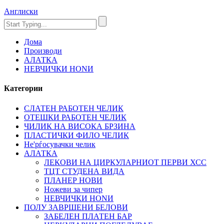
Англиски
Дома
Производи
АЛАТКА
НЕВЧИЧКИ НОNИ
Категории
СЛАТЕН РАБОТЕН ЧЕЛИК
OTЕШКИ РАБОТЕН ЧЕЛИК
ЧИЛИК НА ВИСОКА БРЗИНА
ПЛАСТИЧКИ ФИЛО ЧЕЛИК
Не'рѓосувачки челик
АЛАТКА
ЛЕКОВИ НА ЦИРКУЛАРНИОТ ПЕРВИ ХСС
ТЦТ СТУДЕНА ВИДА
ПЛАНЕР НОВИ
Ножеви за чипер
НЕВЧИЧКИ НОNИ
ПОЛУ ЗАВРШЕНИ БЕЛОВИ
ЗАБЕЛЕН ПЛАТЕН БАР