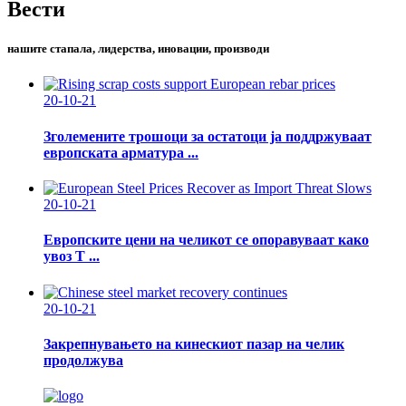
Вести
нашите стапала, лидерства, иновации, производи
20-10-21
Зголемените трошоци за остатоци ја поддржуваат
европската арматура ...
20-10-21
Европските цени на челикот се опоравуваат како
увоз Т ...
20-10-21
Закрепнувањето на кинескиот пазар на челик
продолжува