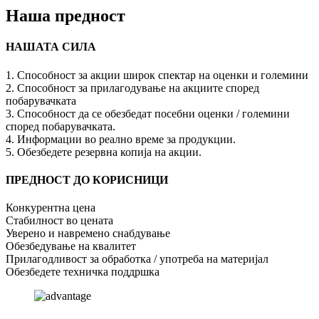
Наша предност
НАШАТА СИЛА
1. Способност за акции широк спектар на оценки и големини
2. Способност за прилагодување на акциите според
побарувачката
3. Способност да се обезбедат посебни оценки / големини
според побарувачката.
4. Информации во реално време за продукции.
5. Обезбедете резервна копија на акции.
ПРЕДНОСТ ДО КОРИСНИЦИ
Конкурентна цена
Стабилност во цената
Уверено и навремено снабдување
Обезбедување на квалитет
Прилагодливост за обработка / употреба на материјал
Обезбедете техничка поддршка