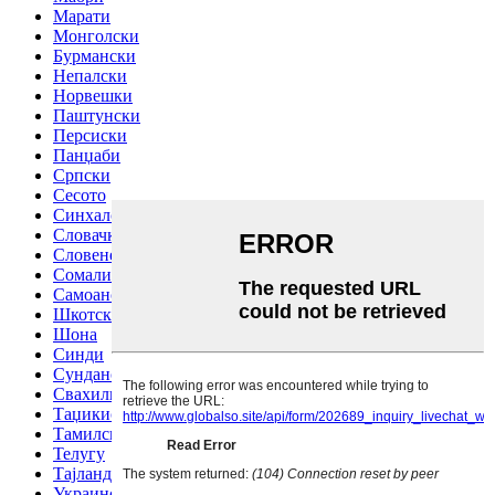
Марати
Монголски
Бурмански
Непалски
Норвешки
Паштунски
Персиски
Панџаби
Српски
Сесото
Синхалски јазик
Словачки
Словенечки
Сомалиски
Самоански
Шкотски галски јазик
Шона
Синди
Сундански
Свахили
Таџикистански
Тамилски
Телугу
Тајландски
Украински