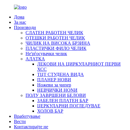
Дома
За нас
Производи
СЛАТЕН РАБОТЕН ЧЕЛИК
OTЕШКИ РАБОТЕН ЧЕЛИК
ЧИЛИК НА ВИСОКА БРЗИНА
ПЛАСТИЧКИ ФИЛО ЧЕЛИК
Не'рѓосувачки челик
АЛАТКА
ЛЕКОВИ НА ЦИРКУЛАРНИОТ ПЕРВИ
ХСС
ТЦТ СТУДЕНА ВИДА
ПЛАНЕР НОВИ
Ножеви за чипер
НЕВЧИЧКИ НОNИ
ПОЛУ ЗАВРШЕНИ БЕЛОВИ
ЗАБЕЛЕН ПЛАТЕН БАР
ЦЕРКУЛАРНИ ПОГЛЕДУВАЕ
ХОЛОВ БАР
Вработување
Вести
Контактирајте не