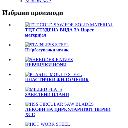
ХОЛОВ БАР
Избрани производи
ТЦТ СТУДЕНА ВИДА ЗА Цврст
материјал
Не'рѓосувачки челик
НЕВЧИЧКИ НОNИ
ПЛАСТИЧКИ ФИЛО ЧЕЛИК
ЗАБЕЛЕНИ ПЛАНИ
ЛЕКОВИ НА ЦИРКУЛАРНИОТ ПЕРВИ
ХСС