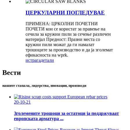
ЦЕРКУЛАРНИ ПОГЛЕДУВАЕ
ПРИМЕНА: ЦРКОЛНИ ПОЧЕТНИ
ПОЧЕТИ кои се користат за правење на
сечила за кружни пили за сечење различен
материјал Предност: Празни места со
кружни пили можат да ги намалат
трошоците за производство и да ја зголемат
ефикасноста на wprk.
истрага
детали
Вести
нашите стапала, лидерства, иновации, производи
20-10-21
Зголемените трошоци за остатоци ја поддржуваат
европската арматура ...