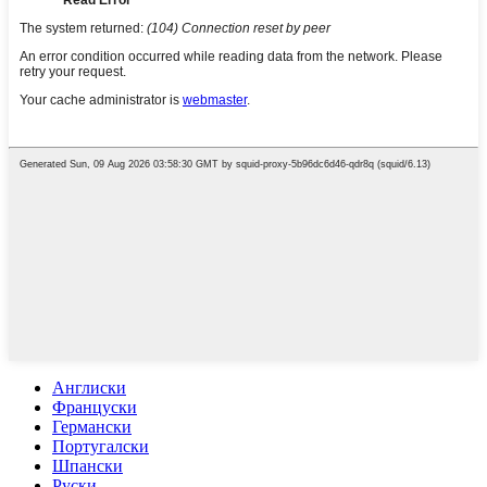
Англиски
Француски
Германски
Португалски
Шпански
Руски