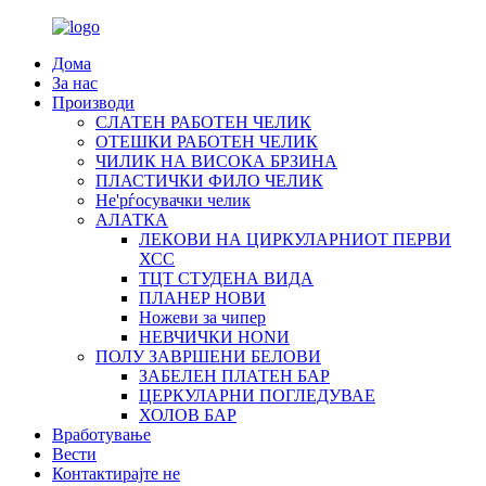
Дома
За нас
Производи
СЛАТЕН РАБОТЕН ЧЕЛИК
OTЕШКИ РАБОТЕН ЧЕЛИК
ЧИЛИК НА ВИСОКА БРЗИНА
ПЛАСТИЧКИ ФИЛО ЧЕЛИК
Не'рѓосувачки челик
АЛАТКА
ЛЕКОВИ НА ЦИРКУЛАРНИОТ ПЕРВИ
ХСС
ТЦТ СТУДЕНА ВИДА
ПЛАНЕР НОВИ
Ножеви за чипер
НЕВЧИЧКИ НОNИ
ПОЛУ ЗАВРШЕНИ БЕЛОВИ
ЗАБЕЛЕН ПЛАТЕН БАР
ЦЕРКУЛАРНИ ПОГЛЕДУВАЕ
ХОЛОВ БАР
Вработување
Вести
Контактирајте не