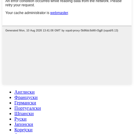
Англиски
Француски
Германски
Португалски
Шпански
Руски
Јапонски
Корејски