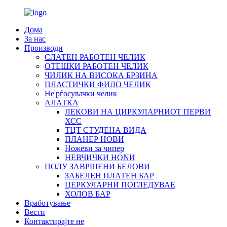
Дома
За нас
Производи
СЛАТЕН РАБОТЕН ЧЕЛИК
OTЕШКИ РАБОТЕН ЧЕЛИК
ЧИЛИК НА ВИСОКА БРЗИНА
ПЛАСТИЧКИ ФИЛО ЧЕЛИК
Не'рѓосувачки челик
АЛАТКА
ЛЕКОВИ НА ЦИРКУЛАРНИОТ ПЕРВИ
ХСС
ТЦТ СТУДЕНА ВИДА
ПЛАНЕР НОВИ
Ножеви за чипер
НЕВЧИЧКИ НОNИ
ПОЛУ ЗАВРШЕНИ БЕЛОВИ
ЗАБЕЛЕН ПЛАТЕН БАР
ЦЕРКУЛАРНИ ПОГЛЕДУВАЕ
ХОЛОВ БАР
Вработување
Вести
Контактирајте не