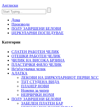
Англиски
Дома
Производи
ПОЛУ ЗАВРШЕНИ БЕЛОВИ
ЦЕРКУЛАРНИ ПОГЛЕДУВАЕ
Категории
СЛАТЕН РАБОТЕН ЧЕЛИК
OTЕШКИ РАБОТЕН ЧЕЛИК
ЧИЛИК НА ВИСОКА БРЗИНА
ПЛАСТИЧКИ ФИЛО ЧЕЛИК
Не'рѓосувачки челик
АЛАТКА
ЛЕКОВИ НА ЦИРКУЛАРНИОТ ПЕРВИ ХСС
ТЦТ СТУДЕНА ВИДА
ПЛАНЕР НОВИ
Ножеви за чипер
НЕВЧИЧКИ НОNИ
ПОЛУ ЗАВРШЕНИ БЕЛОВИ
ЗАБЕЛЕН ПЛАТЕН БАР