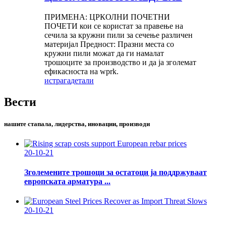
ПРИМЕНА: ЦРКОЛНИ ПОЧЕТНИ
ПОЧЕТИ кои се користат за правење на
сечила за кружни пили за сечење различен
материјал Предност: Празни места со
кружни пили можат да ги намалат
трошоците за производство и да ја зголемат
ефикасноста на wprk.
истрага
детали
Вести
нашите стапала, лидерства, иновации, производи
20-10-21
Зголемените трошоци за остатоци ја поддржуваат
европската арматура ...
20-10-21