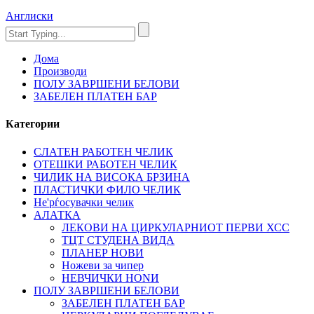
Англиски
Дома
Производи
ПОЛУ ЗАВРШЕНИ БЕЛОВИ
ЗАБЕЛЕН ПЛАТЕН БАР
Категории
СЛАТЕН РАБОТЕН ЧЕЛИК
OTЕШКИ РАБОТЕН ЧЕЛИК
ЧИЛИК НА ВИСОКА БРЗИНА
ПЛАСТИЧКИ ФИЛО ЧЕЛИК
Не'рѓосувачки челик
АЛАТКА
ЛЕКОВИ НА ЦИРКУЛАРНИОТ ПЕРВИ ХСС
ТЦТ СТУДЕНА ВИДА
ПЛАНЕР НОВИ
Ножеви за чипер
НЕВЧИЧКИ НОNИ
ПОЛУ ЗАВРШЕНИ БЕЛОВИ
ЗАБЕЛЕН ПЛАТЕН БАР