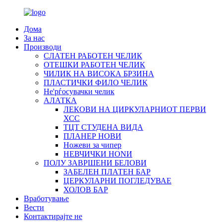
Дома
За нас
Производи
СЛАТЕН РАБОТЕН ЧЕЛИК
OTЕШКИ РАБОТЕН ЧЕЛИК
ЧИЛИК НА ВИСОКА БРЗИНА
ПЛАСТИЧКИ ФИЛО ЧЕЛИК
Не'рѓосувачки челик
АЛАТКА
ЛЕКОВИ НА ЦИРКУЛАРНИОТ ПЕРВИ
ХСС
ТЦТ СТУДЕНА ВИДА
ПЛАНЕР НОВИ
Ножеви за чипер
НЕВЧИЧКИ НОNИ
ПОЛУ ЗАВРШЕНИ БЕЛОВИ
ЗАБЕЛЕН ПЛАТЕН БАР
ЦЕРКУЛАРНИ ПОГЛЕДУВАЕ
ХОЛОВ БАР
Вработување
Вести
Контактирајте не