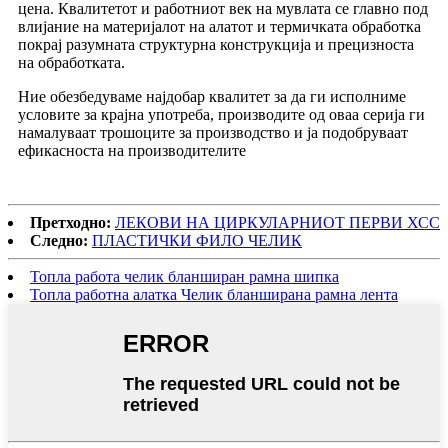
цена. Квалитетот и работниот век на мувлата се главно под
влијание на материјалот на алатот и термичката обработка
покрај разумната структурна конструкција и прецизноста
на обработката.
Ние обезбедуваме најдобар квалитет за да ги исполниме
условите за крајна употреба, производите од оваа серија ги
намалуваат трошоците за производство и ја подобруваат
ефикасноста на производителите
Претходно:
ЛЕКОВИ НА ЦИРКУЛАРНИОТ ПЕРВИ ХСС
Следно:
ПЛАСТИЧКИ ФИЛО ЧЕЛИК
Топла работа челик бланширан рамна шипка
Топла работна алатка Челик бланширана рамна лента