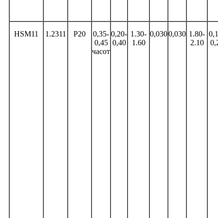
HSM11
1.2311
P20
0,35-
0,20-
1.30-
0,030
0,030
1.80-
0,
0,45
0,40
1.60
2.10
0,
часот