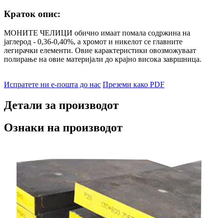
Краток опис:
МОНИТЕ ЧЕЛИЦИ обично имаат помала содржина на
јаглерод - 0,36-0,40%, а хромот и никелот се главните
легирачки елементи. Овие карактеристики овозможуваат
полирање на овие материјали до крајно висока завршница.
Испратете ни е-пошта до нас
Преземи како PDF
Детали за производот
Ознаки на производот