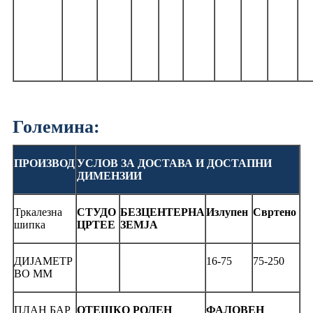
Големина:
ПРОИЗВОД
УСЛОВ ЗА ДОСТАВА И ДОСТАПНИ
ДИМЕНЗИИ
Тркалезна
СТУДО
БЕЗЦЕНТЕРНА
Излупен
Свртено
шипка
ЦРТЕЕ
ЗЕМЈА
ДИЈАМЕТР
16-75
75-250
ВО ММ
ПЛАН БАР
OTЕШКО РОЛЕН
ФАЛОВЕН