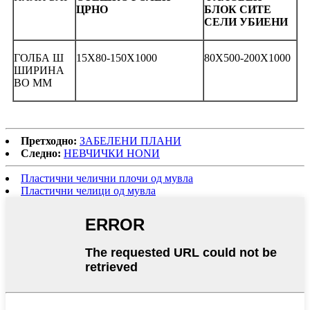
ЦРНО
БЛОК СИТЕ
СЕЛИ УБИЕНИ
ГОЛБА Ш
15X80-150X1000
80X500-200X1000
ШИРИНА
ВО ММ
Претходно:
ЗАБЕЛЕНИ ПЛАНИ
Следно:
НЕВЧИЧКИ НОNИ
Пластични челични плочи од мувла
Пластични челици од мувла