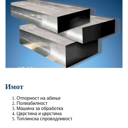
Имот
Отпорност на абење
Полиабилност
Машина за обработка
Цврстина и цврстина
Топлинска спроводливост