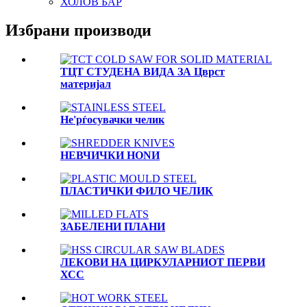
ХОЛОВ БАР
Избрани производи
ТЦТ СТУДЕНА ВИДА ЗА Цврст
материјал
Не'рѓосувачки челик
НЕВЧИЧКИ НОNИ
ПЛАСТИЧКИ ФИЛО ЧЕЛИК
ЗАБЕЛЕНИ ПЛАНИ
ЛЕКОВИ НА ЦИРКУЛАРНИОТ ПЕРВИ
ХСС