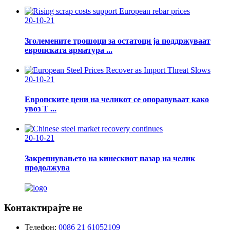
20-10-21
Зголемените трошоци за остатоци ја поддржуваат
европската арматура ...
20-10-21
Европските цени на челикот се опоравуваат како
увоз Т ...
20-10-21
Закрепнувањето на кинескиот пазар на челик
продолжува
Контактирајте не
Телефон:
0086 21 61052109