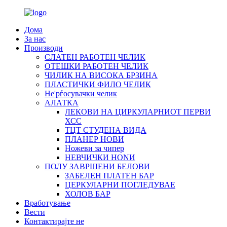
Дома
За нас
Производи
СЛАТЕН РАБОТЕН ЧЕЛИК
OTЕШКИ РАБОТЕН ЧЕЛИК
ЧИЛИК НА ВИСОКА БРЗИНА
ПЛАСТИЧКИ ФИЛО ЧЕЛИК
Не'рѓосувачки челик
АЛАТКА
ЛЕКОВИ НА ЦИРКУЛАРНИОТ ПЕРВИ
ХСС
ТЦТ СТУДЕНА ВИДА
ПЛАНЕР НОВИ
Ножеви за чипер
НЕВЧИЧКИ НОNИ
ПОЛУ ЗАВРШЕНИ БЕЛОВИ
ЗАБЕЛЕН ПЛАТЕН БАР
ЦЕРКУЛАРНИ ПОГЛЕДУВАЕ
ХОЛОВ БАР
Вработување
Вести
Контактирајте не