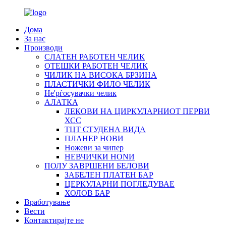
Дома
За нас
Производи
СЛАТЕН РАБОТЕН ЧЕЛИК
OTЕШКИ РАБОТЕН ЧЕЛИК
ЧИЛИК НА ВИСОКА БРЗИНА
ПЛАСТИЧКИ ФИЛО ЧЕЛИК
Не'рѓосувачки челик
АЛАТКА
ЛЕКОВИ НА ЦИРКУЛАРНИОТ ПЕРВИ
ХСС
ТЦТ СТУДЕНА ВИДА
ПЛАНЕР НОВИ
Ножеви за чипер
НЕВЧИЧКИ НОNИ
ПОЛУ ЗАВРШЕНИ БЕЛОВИ
ЗАБЕЛЕН ПЛАТЕН БАР
ЦЕРКУЛАРНИ ПОГЛЕДУВАЕ
ХОЛОВ БАР
Вработување
Вести
Контактирајте не