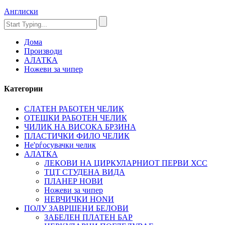
Англиски
Дома
Производи
АЛАТКА
Ножеви за чипер
Категории
СЛАТЕН РАБОТЕН ЧЕЛИК
OTЕШКИ РАБОТЕН ЧЕЛИК
ЧИЛИК НА ВИСОКА БРЗИНА
ПЛАСТИЧКИ ФИЛО ЧЕЛИК
Не'рѓосувачки челик
АЛАТКА
ЛЕКОВИ НА ЦИРКУЛАРНИОТ ПЕРВИ ХСС
ТЦТ СТУДЕНА ВИДА
ПЛАНЕР НОВИ
Ножеви за чипер
НЕВЧИЧКИ НОNИ
ПОЛУ ЗАВРШЕНИ БЕЛОВИ
ЗАБЕЛЕН ПЛАТЕН БАР