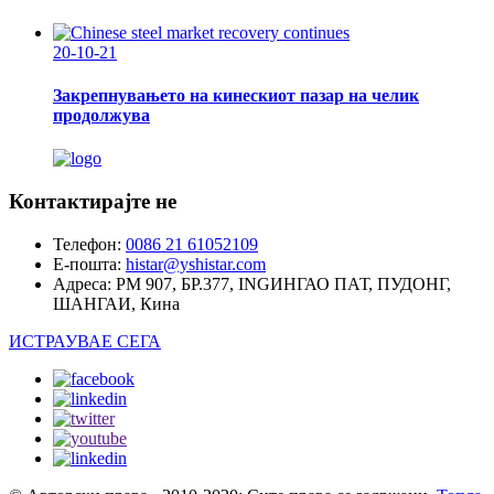
20-10-21
Закрепнувањето на кинескиот пазар на челик
продолжува
Контактирајте не
Телефон:
0086 21 61052109
Е-пошта:
histar@yshistar.com
Адреса:
РМ 907, БР.377, INGИНГАО ПАТ, ПУДОНГ,
ШАНГАИ, Кина
ИСТРАУВАЕ СЕГА