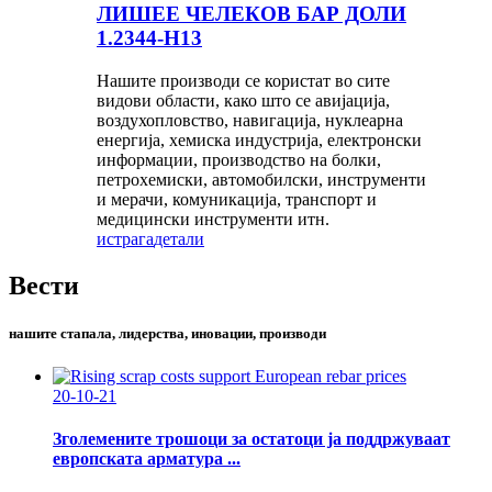
ЛИШЕЕ ЧЕЛЕКОВ БАР ДОЛИ
1.2344-H13
Нашите производи се користат во сите
видови области, како што се авијација,
воздухопловство, навигација, нуклеарна
енергија, хемиска индустрија, електронски
информации, производство на болки,
петрохемиски, автомобилски, инструменти
и мерачи, комуникација, транспорт и
медицински инструменти итн.
истрага
детали
Вести
нашите стапала, лидерства, иновации, производи
20-10-21
Зголемените трошоци за остатоци ја поддржуваат
европската арматура ...