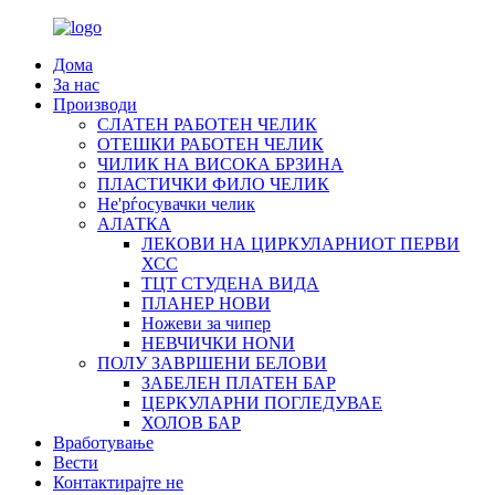
Дома
За нас
Производи
СЛАТЕН РАБОТЕН ЧЕЛИК
OTЕШКИ РАБОТЕН ЧЕЛИК
ЧИЛИК НА ВИСОКА БРЗИНА
ПЛАСТИЧКИ ФИЛО ЧЕЛИК
Не'рѓосувачки челик
АЛАТКА
ЛЕКОВИ НА ЦИРКУЛАРНИОТ ПЕРВИ
ХСС
ТЦТ СТУДЕНА ВИДА
ПЛАНЕР НОВИ
Ножеви за чипер
НЕВЧИЧКИ НОNИ
ПОЛУ ЗАВРШЕНИ БЕЛОВИ
ЗАБЕЛЕН ПЛАТЕН БАР
ЦЕРКУЛАРНИ ПОГЛЕДУВАЕ
ХОЛОВ БАР
Вработување
Вести
Контактирајте не