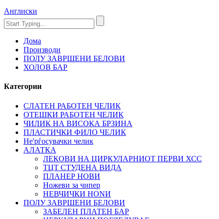
Англиски
Дома
Производи
ПОЛУ ЗАВРШЕНИ БЕЛОВИ
ХОЛОВ БАР
Категории
СЛАТЕН РАБОТЕН ЧЕЛИК
OTЕШКИ РАБОТЕН ЧЕЛИК
ЧИЛИК НА ВИСОКА БРЗИНА
ПЛАСТИЧКИ ФИЛО ЧЕЛИК
Не'рѓосувачки челик
АЛАТКА
ЛЕКОВИ НА ЦИРКУЛАРНИОТ ПЕРВИ ХСС
ТЦТ СТУДЕНА ВИДА
ПЛАНЕР НОВИ
Ножеви за чипер
НЕВЧИЧКИ НОNИ
ПОЛУ ЗАВРШЕНИ БЕЛОВИ
ЗАБЕЛЕН ПЛАТЕН БАР