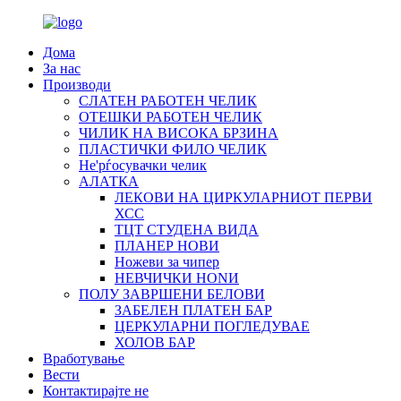
Дома
За нас
Производи
СЛАТЕН РАБОТЕН ЧЕЛИК
OTЕШКИ РАБОТЕН ЧЕЛИК
ЧИЛИК НА ВИСОКА БРЗИНА
ПЛАСТИЧКИ ФИЛО ЧЕЛИК
Не'рѓосувачки челик
АЛАТКА
ЛЕКОВИ НА ЦИРКУЛАРНИОТ ПЕРВИ
ХСС
ТЦТ СТУДЕНА ВИДА
ПЛАНЕР НОВИ
Ножеви за чипер
НЕВЧИЧКИ НОNИ
ПОЛУ ЗАВРШЕНИ БЕЛОВИ
ЗАБЕЛЕН ПЛАТЕН БАР
ЦЕРКУЛАРНИ ПОГЛЕДУВАЕ
ХОЛОВ БАР
Вработување
Вести
Контактирајте не