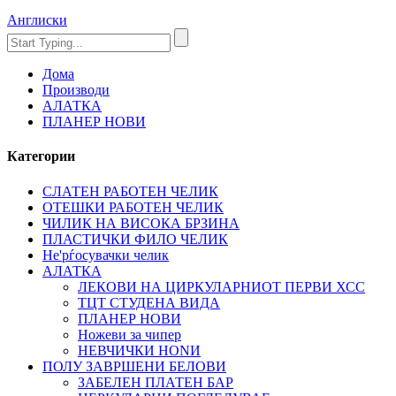
Англиски
Дома
Производи
АЛАТКА
ПЛАНЕР НОВИ
Категории
СЛАТЕН РАБОТЕН ЧЕЛИК
OTЕШКИ РАБОТЕН ЧЕЛИК
ЧИЛИК НА ВИСОКА БРЗИНА
ПЛАСТИЧКИ ФИЛО ЧЕЛИК
Не'рѓосувачки челик
АЛАТКА
ЛЕКОВИ НА ЦИРКУЛАРНИОТ ПЕРВИ ХСС
ТЦТ СТУДЕНА ВИДА
ПЛАНЕР НОВИ
Ножеви за чипер
НЕВЧИЧКИ НОNИ
ПОЛУ ЗАВРШЕНИ БЕЛОВИ
ЗАБЕЛЕН ПЛАТЕН БАР