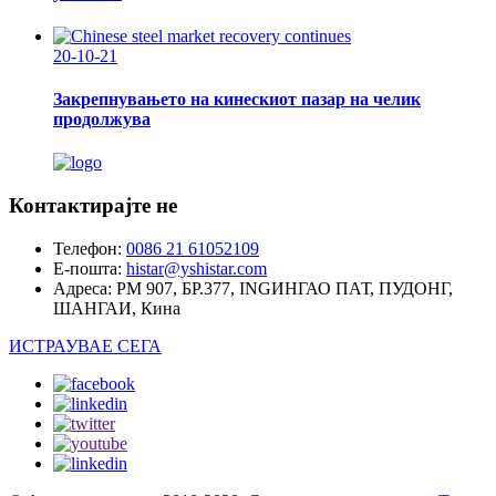
20-10-21
Закрепнувањето на кинескиот пазар на челик
продолжува
Контактирајте не
Телефон:
0086 21 61052109
Е-пошта:
histar@yshistar.com
Адреса:
РМ 907, БР.377, INGИНГАО ПАТ, ПУДОНГ,
ШАНГАИ, Кина
ИСТРАУВАЕ СЕГА