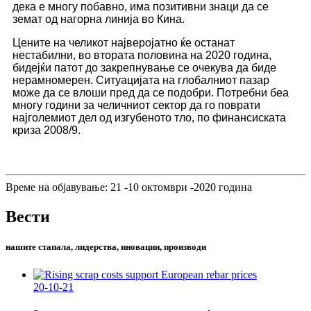
дека е многу побавно, има позитивни знаци да се
земат од нагорна линија во Кина.
Цените на челикот најверојатно ќе останат
нестабилни, во втората половина на 2020 година,
бидејќи патот до закрепнување се очекува да биде
нерамномерен. Ситуацијата на глобалниот пазар
може да се влоши пред да се подобри. Потребни беа
многу години за челичниот сектор да го поврати
најголемиот дел од изгубеното тло, по финансиската
криза 2008/9.
Време на објавување: 21 -10 октомври -2020 година
Вести
нашите стапала, лидерства, иновации, производи
20-10-21