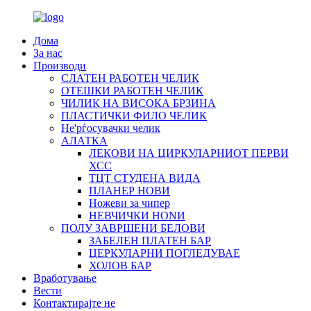
Дома
За нас
Производи
СЛАТЕН РАБОТЕН ЧЕЛИК
OTЕШКИ РАБОТЕН ЧЕЛИК
ЧИЛИК НА ВИСОКА БРЗИНА
ПЛАСТИЧКИ ФИЛО ЧЕЛИК
Не'рѓосувачки челик
АЛАТКА
ЛЕКОВИ НА ЦИРКУЛАРНИОТ ПЕРВИ
ХСС
ТЦТ СТУДЕНА ВИДА
ПЛАНЕР НОВИ
Ножеви за чипер
НЕВЧИЧКИ НОNИ
ПОЛУ ЗАВРШЕНИ БЕЛОВИ
ЗАБЕЛЕН ПЛАТЕН БАР
ЦЕРКУЛАРНИ ПОГЛЕДУВАЕ
ХОЛОВ БАР
Вработување
Вести
Контактирајте не