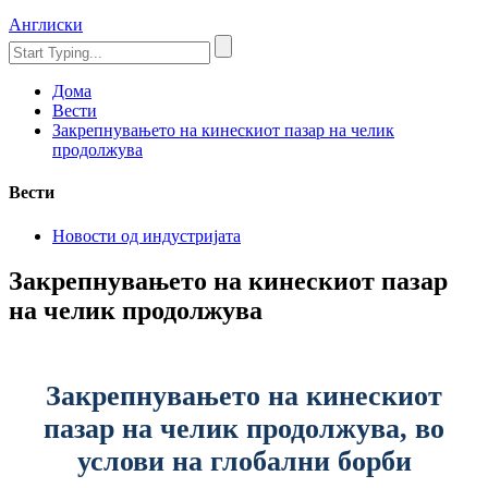
Англиски
Дома
Вести
Закрепнувањето на кинескиот пазар на челик
продолжува
Вести
Новости од индустријата
Закрепнувањето на кинескиот пазар
на челик продолжува
Закрепнувањето на кинескиот
пазар на челик продолжува, во
услови на глобални борби